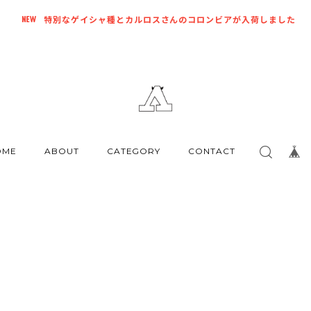
特別なゲイシャ種とカルロスさんのコロンビアが入荷しました
OME
ABOUT
CATEGORY
CONTACT