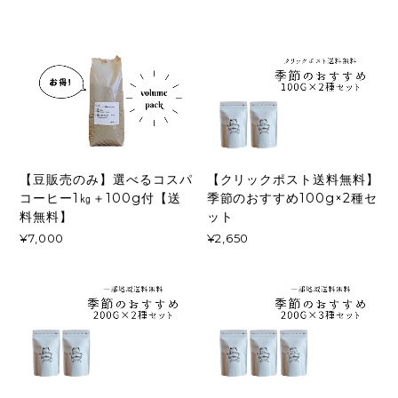
【豆販売のみ】選べるコスパ
【クリックポスト送料無料】
コーヒー1㎏＋100g付【送
季節のおすすめ100g×2種セ
料無料】
ット
¥7,000
¥2,650