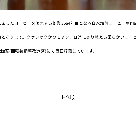
に応じたコーヒーを販売する創業35周年目となる自家焙煎コーヒー専門
店となります。クラシックかつモダン、日常に寄り添える柔らかいコー
2㎏窯(回転数調整改造済)にて毎日焙煎しています。
FAQ