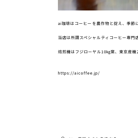
ai珈琲はコーヒーを農作物と捉え、季節
当店は所謂スペシャルティコーヒー専門
焙煎機はフジローヤル10㎏窯、東京産機
https://aicoffee.jp/