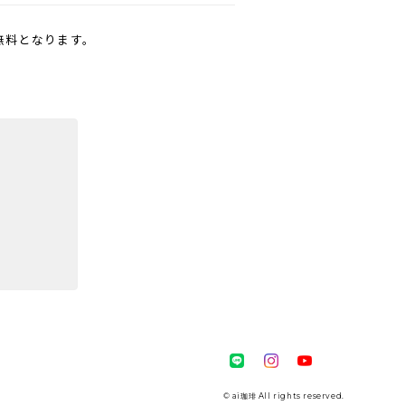
無料となります。
© ai珈琲 All rights reserved.