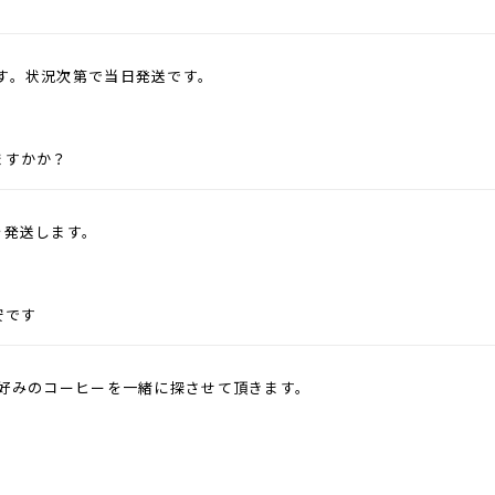
す。状況次第で当日発送です。
ますかか？
を発送します。
安です
お好みのコーヒーを一緒に探させて頂きます。