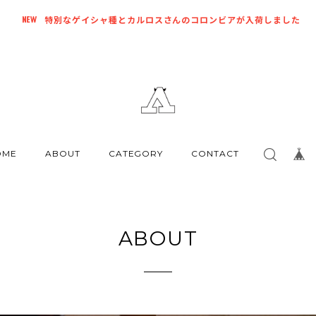
特別なゲイシャ種とカルロスさんのコロンビアが入荷しました
OME
ABOUT
CATEGORY
CONTACT
ABOUT